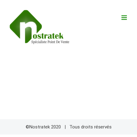
Skip
to
content
©Nostratek 2020 | Tous droits réservés